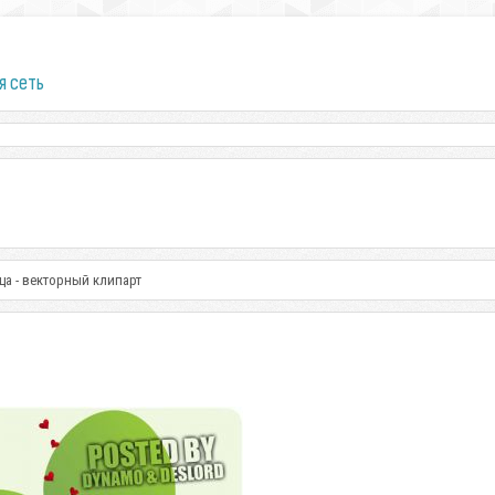
я сеть
а - векторный клипарт