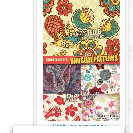
Необычные паттерны -