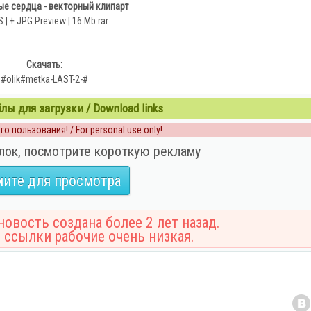
е сердца - векторный клипарт
 | + JPG Preview | 16 Mb rar
Скачать:
#olik#metka-LAST-2-#
ы для загрузки / Download links
о пользования! / For personal use only!
лок, посмотрите короткую рекламу
ите для просмотра
овость создана более 2 лет назад.
 ссылки рабочие очень низкая.