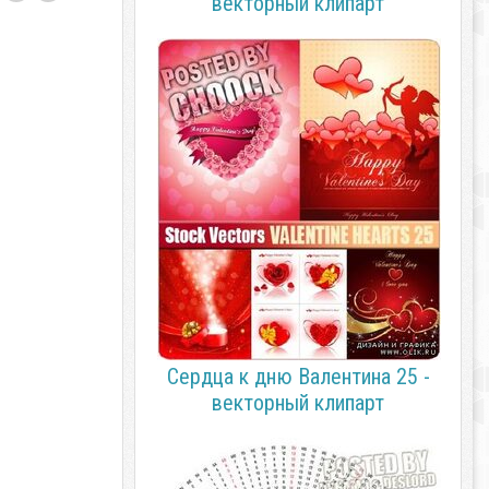
векторный клипарт
Сердца к дню Валентина 25 -
векторный клипарт