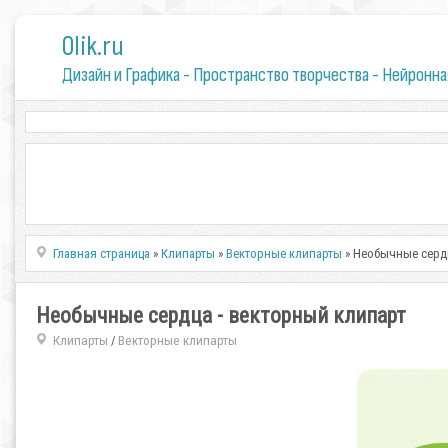
0lik.ru
Дизайн и Графика - Пространство творчества - Нейронна
Главная страница
»
Клипарты
»
Векторные клипарты
» Необычные сердц
Необычные сердца - векторный клипарт
Клипарты
Векторные клипарты
/