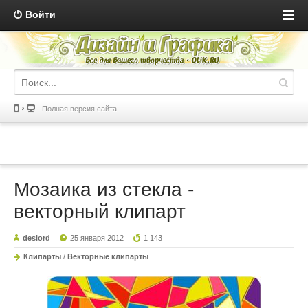
Войти
Полная версия сайта
Мозаика из стекла -
векторный клипарт
deslord
25 января 2012
1 143
Клипарты
/
Векторные клипарты