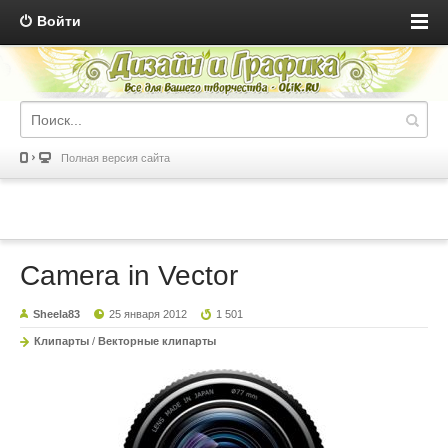
Войти
Полная версия сайта
Camera in Vector
Sheela83
25 января 2012
1 501
Клипарты
/
Векторные клипарты