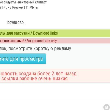
е силуеты - векторный клипарт
 | + JPG Preview | 11 Mb rar
DOWNLOAD:
ы для загрузки / Download links
о пользования! / For personal use only!
лок, посмотрите короткую рекламу
ите для просмотра
овость создана более 2 лет назад.
 ссылки рабочие очень низкая.