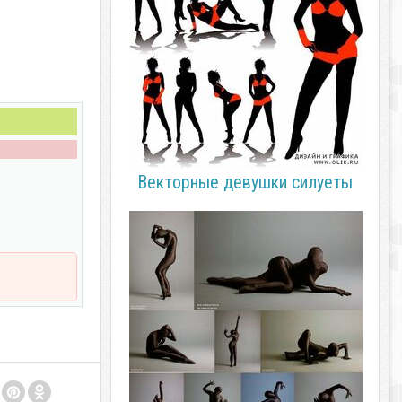
Векторные девушки силуеты