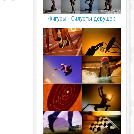
Фигуры - Силуеты девушек