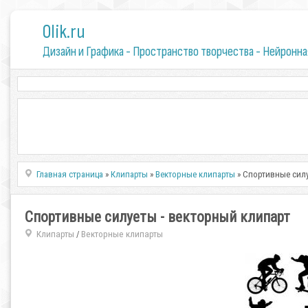
0lik.ru
Дизайн и Графика - Пространство творчества - Нейронна
Главная страница
»
Клипарты
»
Векторные клипарты
» Спортивные силу
Спортивные силуеты - векторный клипарт
Клипарты
Векторные клипарты
/