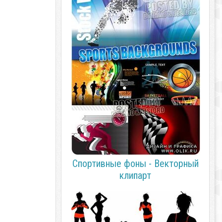
Спортивные фоны - Векторный
клипарт