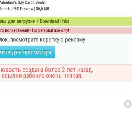
alentine's Day Cards Vector
files + JPEG Preview | 36,5 MB
ы для загрузки / Download links
о пользования! / For personal use only!
лок, посмотрите короткую рекламу
ите для просмотра
овость создана более 2 лет назад.
 ссылки рабочие очень низкая.