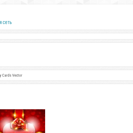
я сеть
ay Cards Vector