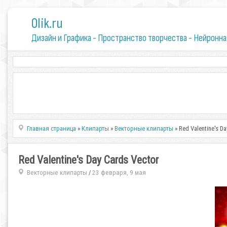
0lik.ru
Дизайн и Графика - Пространство творчества - Нейронна
Главная страница
»
Клипарты
»
Векторные клипарты
» Red Valentine's D
Red Valentine's Day Cards Vector
Векторные клипарты
23 февраря, 9 мая
/