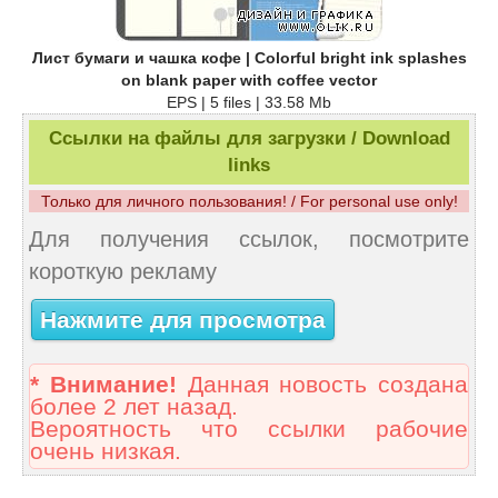
Лист бумаги и чашка кофе | Colorful bright ink splashes
on blank paper with coffee vector
EPS | 5 files | 33.58 Mb
Ссылки на файлы для загрузки / Download
links
Только для личного пользования! / For personal use only!
Для получения ссылок, посмотрите
короткую рекламу
Нажмите для просмотра
* Внимание!
Данная новость создана
более 2 лет назад.
Вероятность что ссылки рабочие
очень низкая.