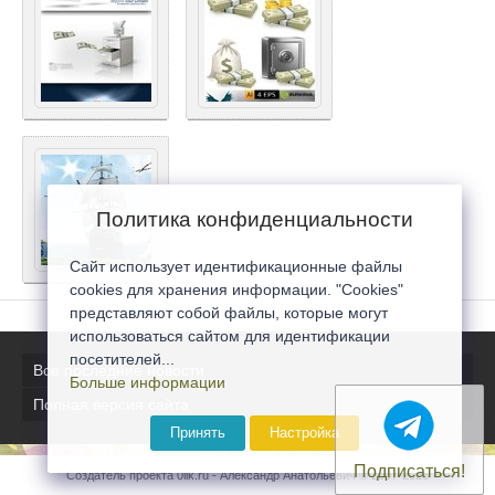
Политика конфиденциальности
Сайт использует идентификационные файлы
cookies для хранения информации. "Cookies"
представляют собой файлы, которые могут
использоваться сайтом для идентификации
посетителей...
Все последние новости
Больше информации
Полная версия сайта
Принять
Настройка
Подписаться!
Создатель проекта 0lik.ru - Александр Анатольевич © 2007-2026