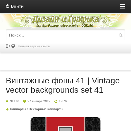
Войти
Полная версия сайта
Винтажные фоны 41 | Vintage
vector backgrounds set 41
GLUK
27 января 2012
1 676
Клипарты
/
Векторные клипарты