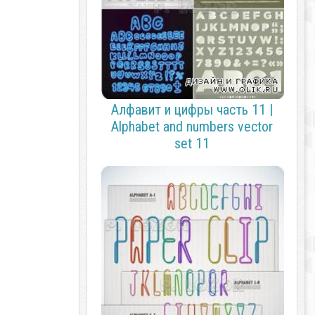
Алфавит и цифры часть 11 |
Alphabet and numbers vector
set 11