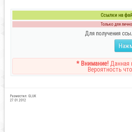
Ссылки на файл
Только для личног
Для получения ссы
Нажм
* Внимание!
Данная н
Вероятность что
Разместил:
GLUK
27.01.2012