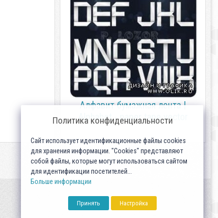
Алфавит бумажная лента |
Alphabet - paper tape vector
Политика конфиденциальности
Сайт использует идентификационные файлы cookies
для хранения информации. "Cookies" представляют
собой файлы, которые могут использоваться сайтом
для идентификации посетителей...
Больше информации
Принять
Настройка