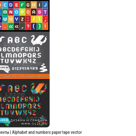
нты | Alphabet and numbers paper tape vector