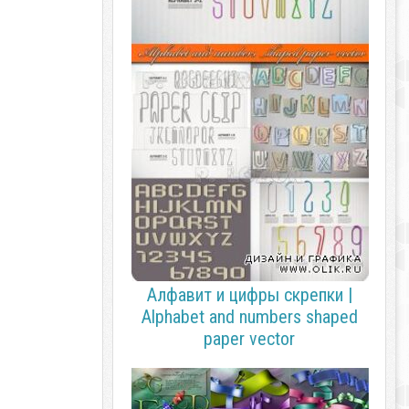
Алфавит и цифры скрепки |
Alphabet and numbers shaped
paper vector