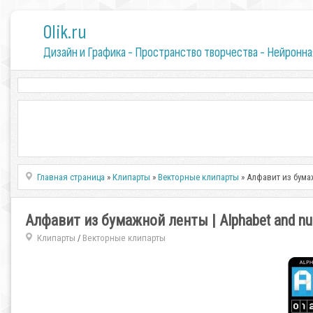
0lik.ru
Дизайн и Графика - Пространство творчества - Нейронна
Главная страница
»
Клипарты
»
Векторные клипарты
» Алфавит из бумаж
Алфавит из бумажной ленты | Alphabet and num
Клипарты
Векторные клипарты
/