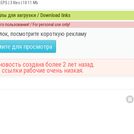
EPS | 3 files | 10.11 Mb
ы для загрузки / Download links
о пользования! / For personal use only!
лок, посмотрите короткую рекламу
ите для просмотра
овость создана более 2 лет назад.
 ссылки рабочие очень низкая.