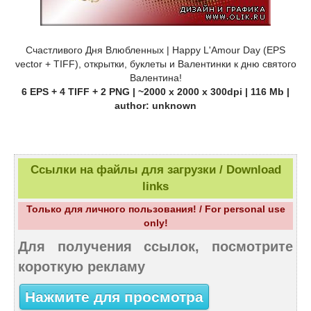
Счастливого Дня Влюбленных | Happy L'Amour Day (EPS
vector + TIFF), открытки, буклеты и Валентинки к дню святого
Валентина!
6 EPS + 4 TIFF + 2 PNG | ~2000 x 2000 x 300dpi | 116 Mb |
author: unknown
Ссылки на файлы для загрузки / Download
links
Только для личного пользования! / For personal use
only!
Для получения ссылок, посмотрите
короткую рекламу
Нажмите для просмотра