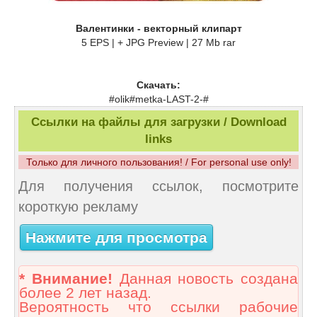
Валентинки - векторный клипарт
5 EPS | + JPG Preview | 27 Mb rar
Скачать:
#olik#metka-LAST-2-#
Ссылки на файлы для загрузки / Download
links
Только для личного пользования! / For personal use only!
Для получения ссылок, посмотрите
короткую рекламу
Нажмите для просмотра
* Внимание!
Данная новость создана
более 2 лет назад.
Вероятность что ссылки рабочие