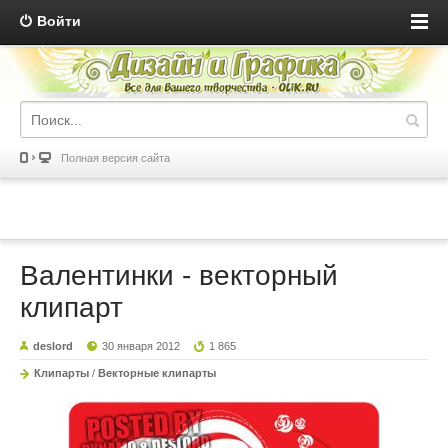
Войти
Полная версия сайта
Валентинки - векторный
клипарт
deslord
30 января 2012
1 865
Клипарты
/
Векторные клипарты