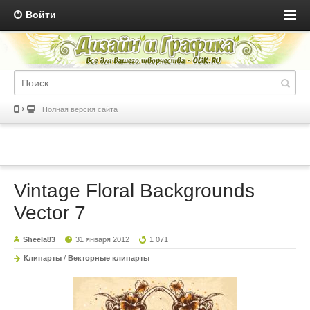
Войти
Полная версия сайта
Vintage Floral Backgrounds
Vector 7
Sheela83
31 января 2012
1 071
Клипарты
/
Векторные клипарты