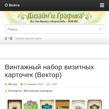
Войти
Полная версия сайта
Винтажный набор визитных
карточек (Вектор)
AILove
31 января 2012
1 109
Клипарты
/
Векторные клипарты