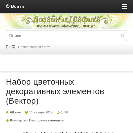
Войти
Полная версия сайта
Набор цветочных
декоративных элементов
(Вектор)
AILove
31 января 2012
1 318
Клипарты
/
Векторные клипарты