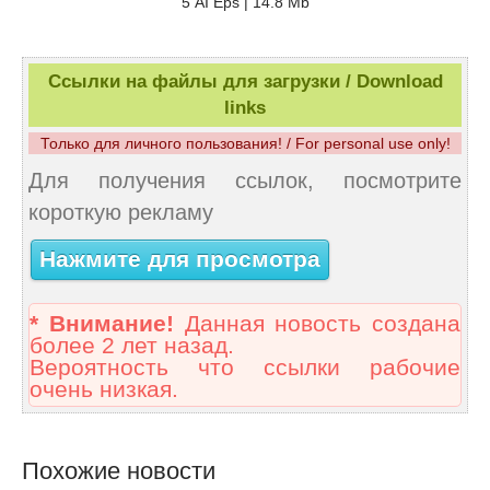
5 AI Eps | 14.8 Mb
Ссылки на файлы для загрузки / Download
links
Только для личного пользования! / For personal use only!
Для получения ссылок, посмотрите
короткую рекламу
Нажмите для просмотра
* Внимание!
Данная новость создана
более 2 лет назад.
Вероятность что ссылки рабочие
очень низкая.
Похожие новости