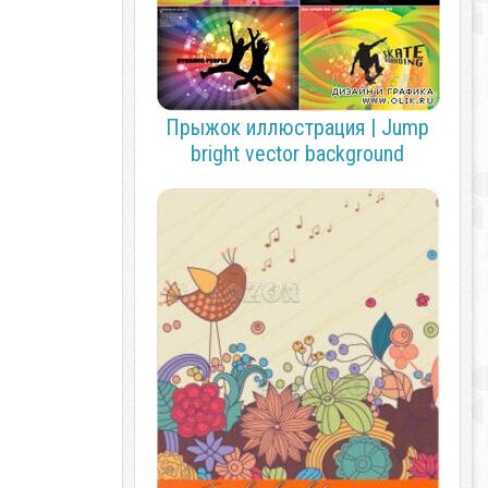
Прыжок иллюстрация | Jump
bright vector background