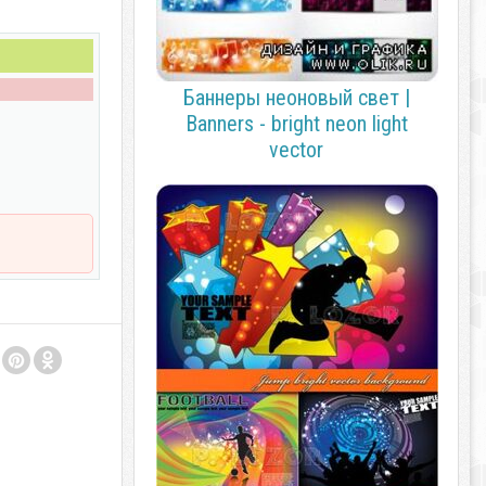
Баннеры неоновый свет |
Banners - bright neon light
vector