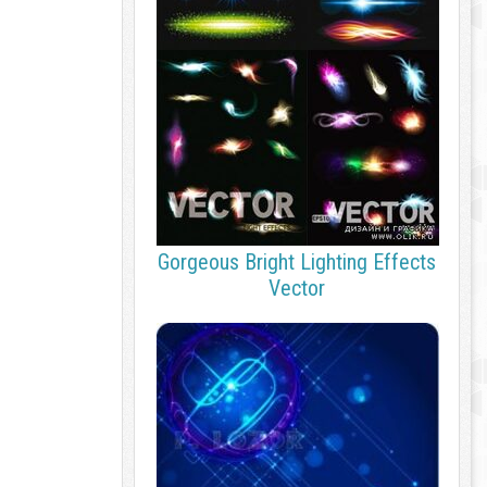
Gorgeous Bright Lighting Effects
Vector