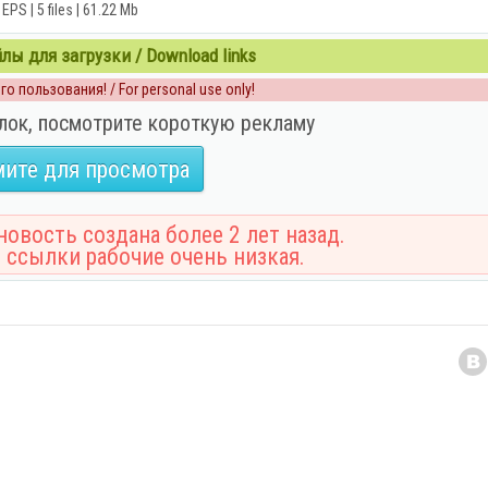
EPS | 5 files | 61.22 Mb
ы для загрузки / Download links
о пользования! / For personal use only!
лок, посмотрите короткую рекламу
ите для просмотра
овость создана более 2 лет назад.
 ссылки рабочие очень низкая.