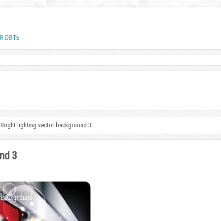
я сеть
Bright lighting vector background 3
und 3