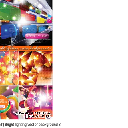
 | Bright lighting vector background 3