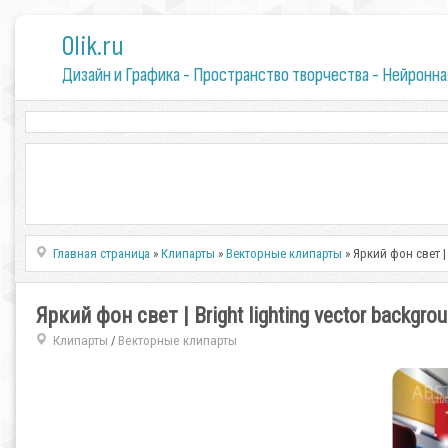
0lik.ru
Дизайн и Графика - Пространство творчества - Нейронна
Главная страница
»
Клипарты
»
Векторные клипарты
» Яркий фон свет | 
Яркий фон свет | Bright lighting vector backgro
Клипарты
Векторные клипарты
/