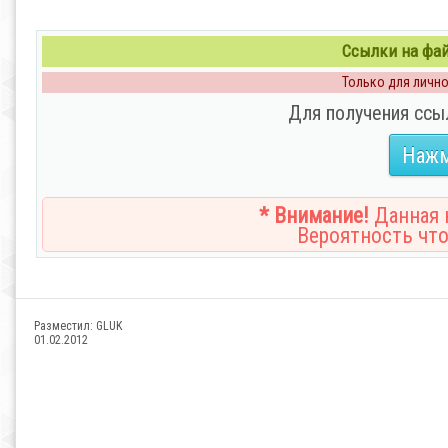
Ссылки на файл
Только для личног
Для получения ссы
Нажм
* Внимание!
Данная н
Вероятность что
Разместил:
GLUK
01.02.2012