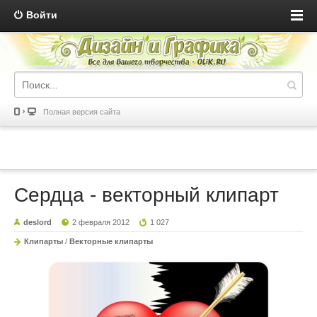
Войти
Полная версия сайта
Сердца - векторный клипарт
deslord
2 февраля 2012
1 027
Клипарты
/
Векторные клипарты