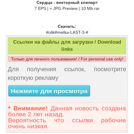
Сердца - векторный клипарт
7 EPS | + JPG Preview | 10 Mb rar
Скачать:
#olik#metka-LAST-3-#
Ссылки на файлы для загрузки / Download
links
Только для личного пользования! / For personal use only!
Для получения ссылок, посмотрите
короткую рекламу
Нажмите для просмотра
* Внимание!
Данная новость создана
более 2 лет назад.
Вероятность что ссылки рабочие
очень низкая.