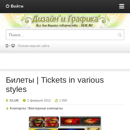
Войти
Полная версия сайта
Билеты | Tickets in various
styles
GLUK
2 февраля 2012
1 050
Клипарты
/
Векторные клипарты