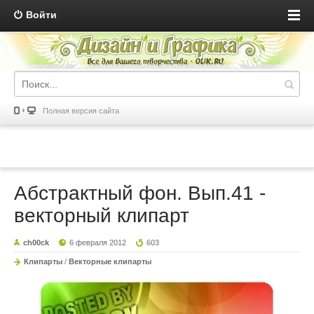
Войти
Полная версия сайта
Абстрактный фон. Вып.41 -
векторный клипарт
ch00ck
6 февраля 2012
603
Клипарты
/
Векторные клипарты