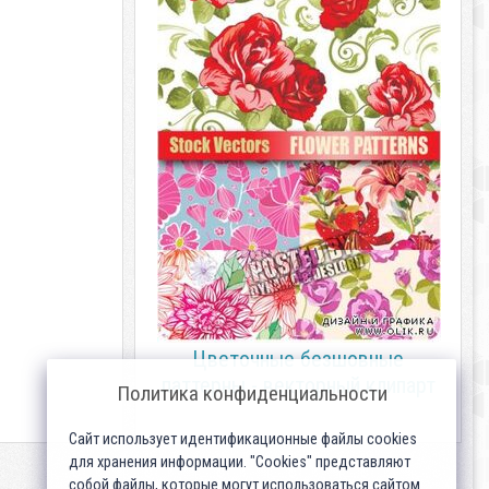
Цветочные безшовные
паттерны - векторный клипарт
Политика конфиденциальности
Сайт использует идентификационные файлы cookies
для хранения информации. "Cookies" представляют
собой файлы, которые могут использоваться сайтом