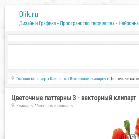
0lik.ru
Дизайн и Графика - Пространство творчества - Нейронна
Главная страница
»
Клипарты
»
Векторные клипарты
» Цветочные патте
Цветочные паттерны 3 - векторный клипарт
Клипарты
Векторные клипарты
/