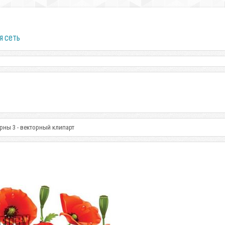
я сеть
рны 3 - векторный клипарт