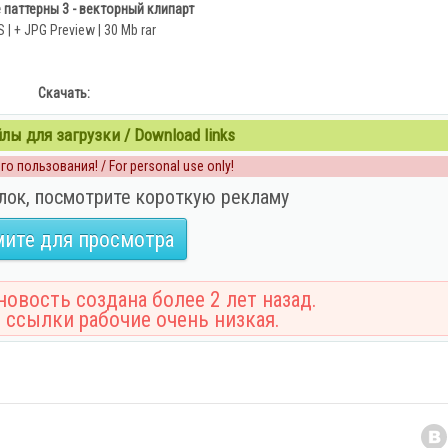
паттерны 3 - векторный клипарт
 | + JPG Preview | 30 Mb rar
Скачать:
ы для загрузки / Download links
о пользования! / For personal use only!
лок, посмотрите короткую рекламу
ите для просмотра
овость создана более 2 лет назад.
 ссылки рабочие очень низкая.