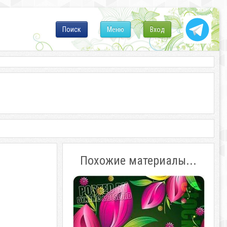
Поиск
Меню
Вход
Похожие материалы...