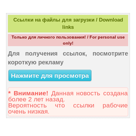
Ссылки на файлы для загрузки / Download
links
Только для личного пользования! / For personal use
only!
Для получения ссылок, посмотрите
короткую рекламу
Нажмите для просмотра
* Внимание!
Данная новость создана
более 2 лет назад.
Вероятность что ссылки рабочие
очень низкая.