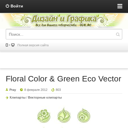
Войти
Полная версия сайта
Floral Color & Green Eco Vector
Pray
8 февраля 2012
803
Клипарты
/
Векторные клипарты