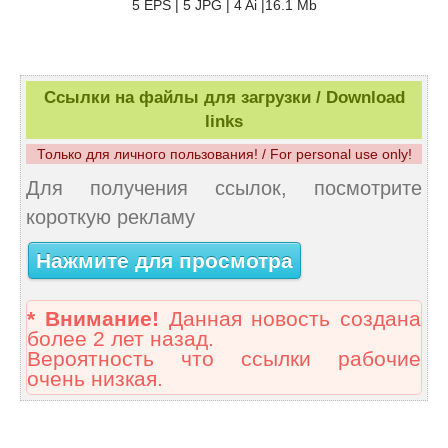
5 EPS | 5 JPG | 4 Ai |16.1 Mb
Ссылки на файлы для загрузки / Download
links
Только для личного пользования! / For personal use only!
Для получения ссылок, посмотрите
короткую рекламу
Нажмите для просмотра
* Внимание!
Данная новость создана
более 2 лет назад.
Вероятность что ссылки рабочие
очень низкая.