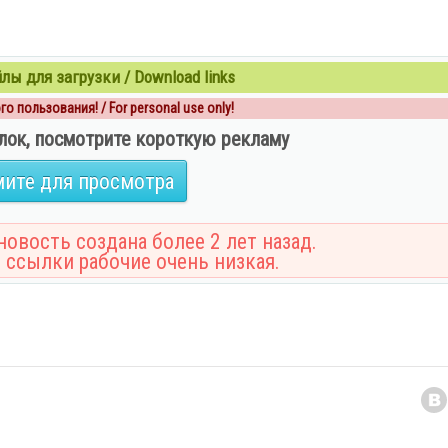
ы для загрузки / Download links
о пользования! / For personal use only!
лок, посмотрите короткую рекламу
ите для просмотра
овость создана более 2 лет назад.
 ссылки рабочие очень низкая.