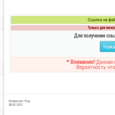
Ссылки на файл
Только для личног
Для получения ссы
Нажм
* Внимание!
Данная н
Вероятность что
Разместил:
Pray
08.02.2012