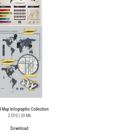
 Map Infographic Collection
2 EPS | 20 Mb
Download: