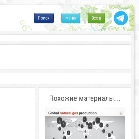
Поиск
Меню
Вход
Похожие материалы...