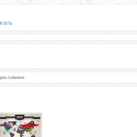
я сеть
phic Collection