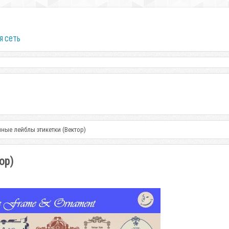
я сеть
ные лейблы этикетки (Вектор)
ор)