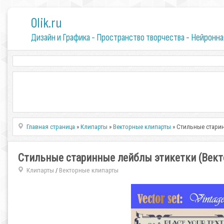
0lik.ru
Дизайн и Графика - Пространство творчества - Нейронна
Главная страница
»
Клипарты
»
Векторные клипарты
» Стильные старин
Стильные старинные лейблы этикетки (Вект
Клипарты
Векторные клипарты
/