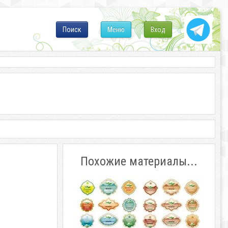
Поиск
Меню
Вход
Похожие материалы...