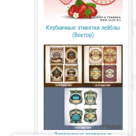
Клубничные этикетки лейблы
(Вектор)
Элегантные старинные