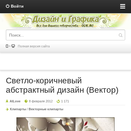
Войти
Полная версия сайта
Светло-коричневый
абстрактный дизайн (Вектор)
AILove
8 февраля 2012
1 171
Клипарты
/
Векторные клипарты