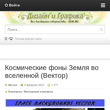
Войти
Полная версия сайта
Космические фоны Земля во
вселенной (Вектор)
AILove
8 февраля 2012
1 277
Клипарты
/
Векторные клипарты