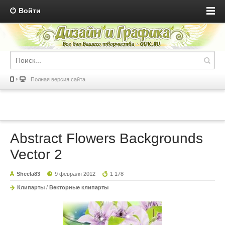
Войти
Полная версия сайта
Abstract Flowers Backgrounds
Vector 2
Sheela83
9 февраля 2012
1 178
Клипарты
/
Векторные клипарты