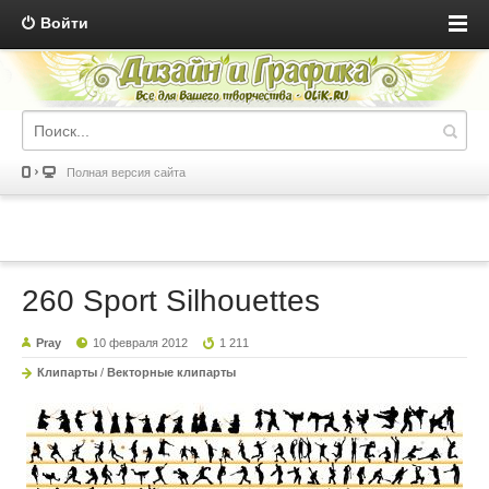
Войти
Полная версия сайта
260 Sport Silhouettes
Pray
10 февраля 2012
1 211
Клипарты
/
Векторные клипарты