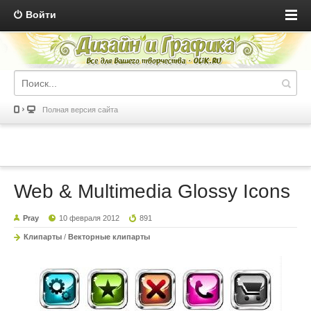
Войти
Полная версия сайта
Web & Multimedia Glossy Icons
Pray
10 февраля 2012
891
Клипарты
/
Векторные клипарты