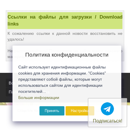
Ссылки на файлы для загрузки / Download
links
К сожалению ссылки к данной новости восстановить не
удалось!
Не расстраивайтесь! Посмотрите на сайте много похожего
Политика конфиденциальности
материала!
Сайт использует идентификационные файлы
cookies для хранения информации. "Cookies"
представляют собой файлы, которые могут
Все последние новости
использоваться сайтом для идентификации
посетителей...
Полная версия сайта
Больше информации
Принять
Настройка
Создатель проекта 0lik.ru - Александр Анатольевич © 2007-2026
Подписаться!