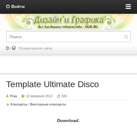
Войти
Полная версия сайта
Template Ultimate Disco
Pray
10 февраля 2012
926
Клипарты
/
Векторные клипарты
Download: