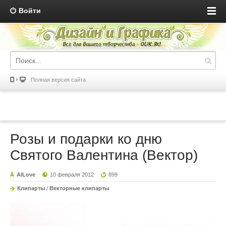
Войти
Полная версия сайта
Розы и подарки ко дню
Святого Валентина (Вектор)
AILove
10 февраля 2012
899
Клипарты
/
Векторные клипарты