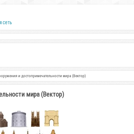
я сеть
ооружения и достопримечательности мира (Вектор)
ельности мира (Вектор)