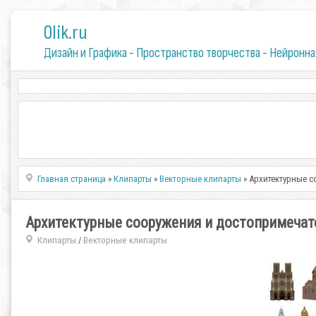
0lik.ru
Дизайн и Графика - Пространство творчества - Нейронна
Главная страница
»
Клипарты
»
Векторные клипарты
» Архитектурные с
Архитектурные сооружения и достопримечат
Клипарты
Векторные клипарты
/