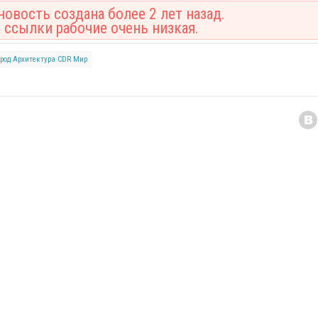
овость создана более 2 лет назад.
 ссылки рабочие очень низкая.
ород
Архитектура
CDR
Мир