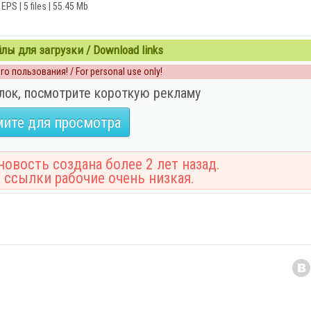
EPS | 5 files | 55.45 Mb
ы для загрузки / Download links
о пользования! / For personal use only!
лок, посмотрите короткую рекламу
ите для просмотра
овость создана более 2 лет назад.
 ссылки рабочие очень низкая.