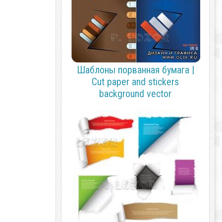
Шаблоны порванная бумага |
Cut paper and stickers
background vector