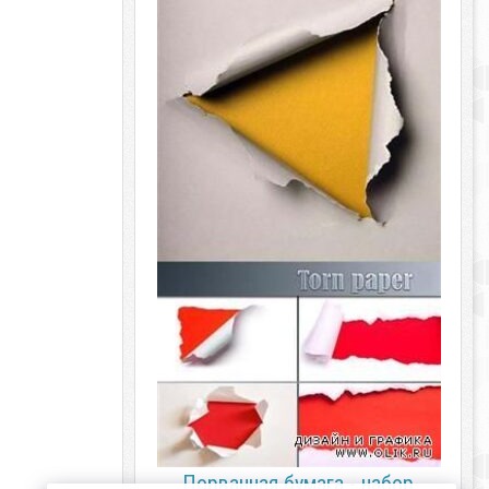
Порванная бумага - набор