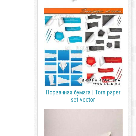
Порванная бумага | Torn paper
set vector