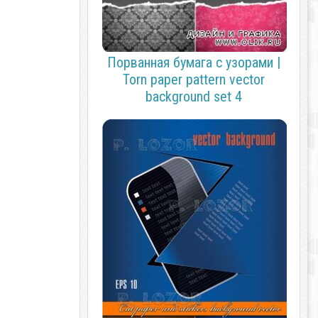
Порванная бумага с узорами |
Torn paper pattern vector
background set 4