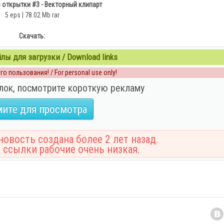
открытки #3 - Векторный клипарт
5 eps | 78.02 Mb rar
Скачать:
ы для загрузки / Download links
о пользования! / For personal use only!
лок, посмотрите короткую рекламу
ите для просмотра
овость создана более 2 лет назад.
 ссылки рабочие очень низкая.