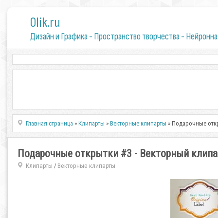
0lik.ru
Дизайн и Графика - Пространство творчества - Нейронна
Главная страница
»
Клипарты
»
Векторные клипарты
» Подарочные откр
Подарочные открытки #3 - Векторный клипа
Клипарты
Векторные клипарты
/