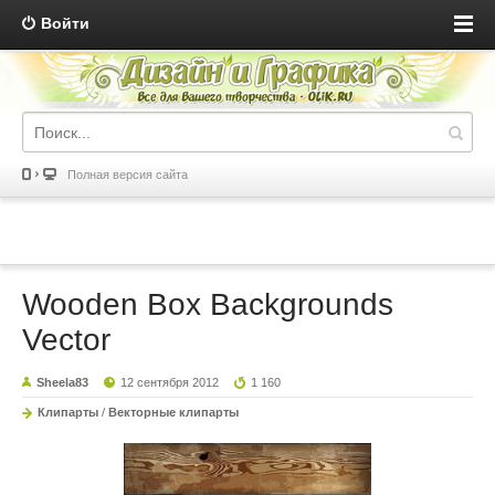
Войти
Полная версия сайта
Wooden Box Backgrounds
Vector
Sheela83
12 сентября 2012
1 160
Клипарты
/
Векторные клипарты