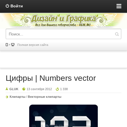
Войти
Полная версия сайта
Цифры | Numbers vector
GLUK
13 сентября 2012
1 338
Клипарты
/
Векторные клипарты