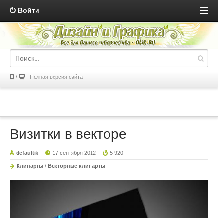
Войти
Полная версия сайта
Визитки в векторе
defaultik
17 сентября 2012
5 920
Клипарты
/
Векторные клипарты