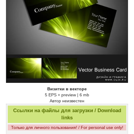
Визитки в векторе
5 EPS + preview | 6 mb
Автор неизвестен
Ссылки на файлы для загрузки / Download
links
Только для личного пользования! / For personal use only!