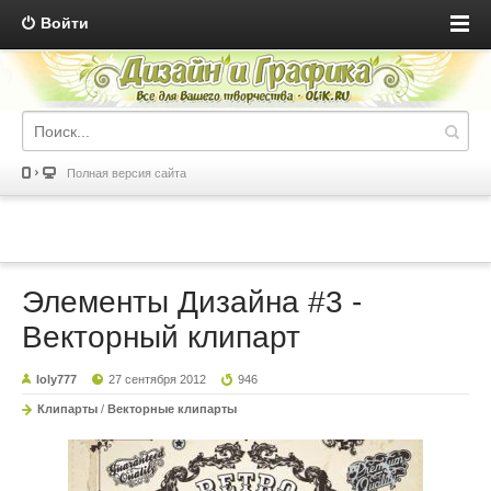
Войти
Полная версия сайта
Элементы Дизайна #3 -
Векторный клипарт
loly777
27 сентября 2012
946
Клипарты
/
Векторные клипарты