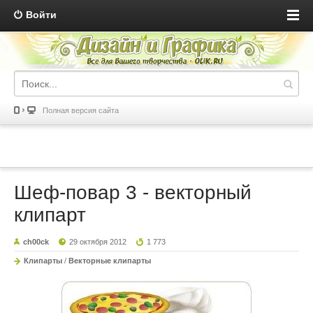
Войти
Полная версия сайта
Шеф-повар 3 - векторный
клипарт
ch00ck
29 октября 2012
1 773
Клипарты
/
Векторные клипарты