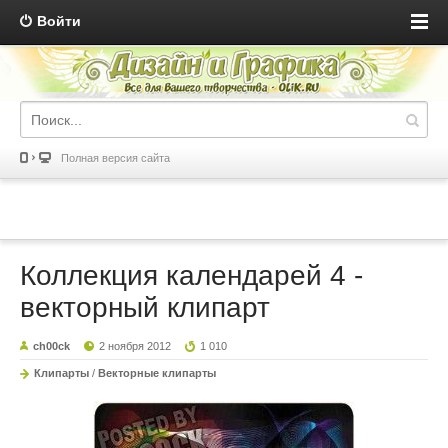
Войти
Полная версия сайта
Коллекция календарей 4 -
векторный клипарт
ch00ck
2 ноября 2012
1 010
Клипарты
/
Векторные клипарты