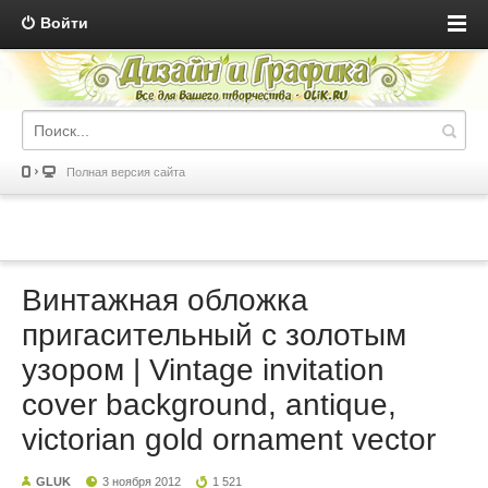
Войти
Полная версия сайта
Винтажная обложка
пригасительный с золотым
узором | Vintage invitation
cover background, antique,
victorian gold ornament vector
GLUK
3 ноября 2012
1 521