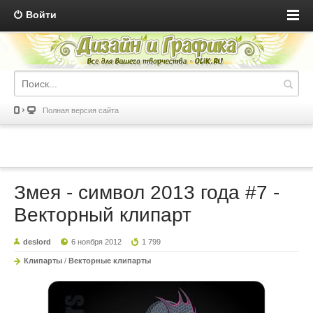
Войти
Полная версия сайта
Змея - символ 2013 года #7 -
Векторный клипарт
deslord
6 ноября 2012
1 799
Клипарты
/
Векторные клипарты