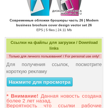
Современные обложки брошюры часть 26 | Modern
business brochure cover design vector set 26
EPS | 5 files | 24.11 Mb
Ссылки на файлы для загрузки / Download
links
Только для личного пользования! / For personal use only!
Для получения ссылок, посмотрите
короткую рекламу
Нажмите для просмотра
* Внимание!
Данная новость создана
более 2 лет назад.
Вероятность что ссылки рабочие