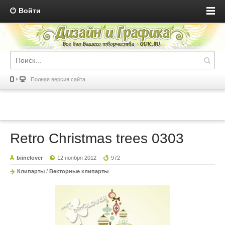
Войти
Полная версия сайта
Retro Christmas trees 0303
biinclover
12 ноября 2012
972
Клипарты
/
Векторные клипарты