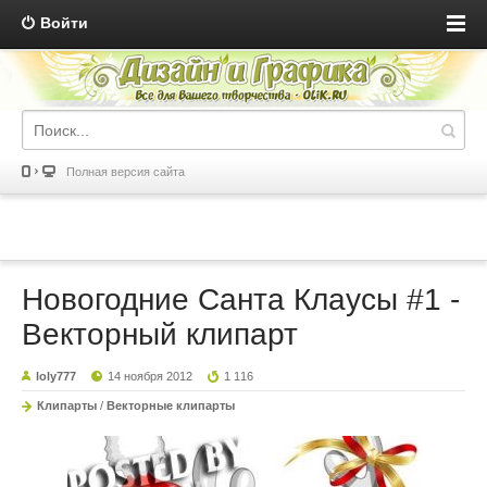
Войти
Полная версия сайта
Новогодние Санта Клаусы #1 -
Векторный клипарт
loly777
14 ноября 2012
1 116
Клипарты
/
Векторные клипарты