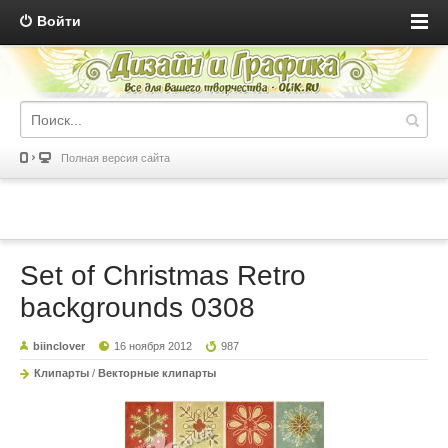
Войти
Полная версия сайта
Set of Christmas Retro
backgrounds 0308
biinclover
16 ноября 2012
987
Клипарты
/
Векторные клипарты