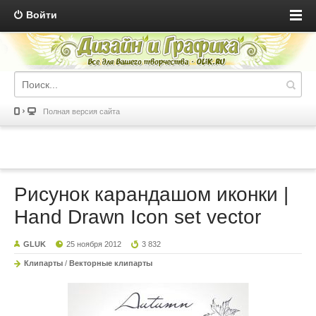
Войти
Полная версия сайта
Рисунок карандашом иконки |
Hand Drawn Icon set vector
GLUK
25 ноября 2012
3 832
Клипарты
/
Векторные клипарты