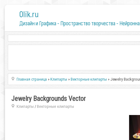
0lik.ru
Дизайн и Графика - Пространство творчества - Нейронна
Главная страница
»
Клипарты
»
Векторные клипарты
» Jewelry Backgrou
Jewelry Backgrounds Vector
Клипарты
Векторные клипарты
/