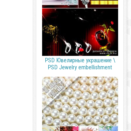
PSD Ювелирные украшение \
PSD Jewelry embellishment