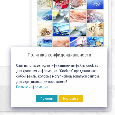
Jewelry
Политика конфиденциальности
Сайт использует идентификационные файлы cookies
для хранения информации. "Cookies" представляют
собой файлы, которые могут использоваться сайтом
для идентификации посетителей...
Больше информации
Принять
Настройка