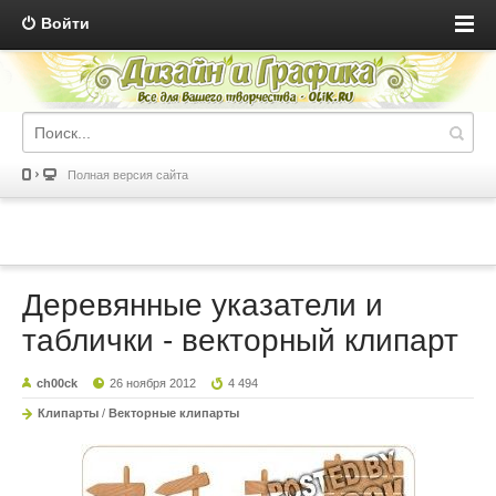
Войти
Полная версия сайта
Деревянные указатели и
таблички - векторный клипарт
ch00ck
26 ноября 2012
4 494
Клипарты
/
Векторные клипарты