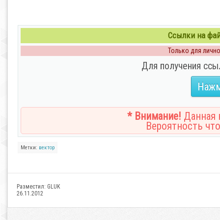
Ссылки на файл
Только для личног
Для получения ссы
Нажм
* Внимание!
Данная н
Вероятность что
Метки:
вектор
Разместил:
GLUK
26.11.2012