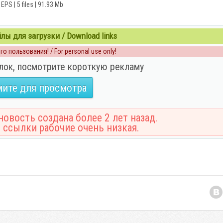
EPS | 5 files | 91.93 Mb
ы для загрузки / Download links
о пользования! / For personal use only!
лок, посмотрите короткую рекламу
ите для просмотра
овость создана более 2 лет назад.
 ссылки рабочие очень низкая.