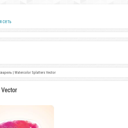
я сеть
варель | Watercolor Splatters Vector
 Vector