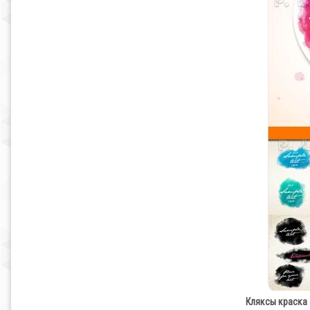
Кляксы краска а