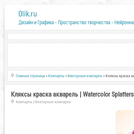
0lik.ru
Дизайн и Графика - Пространство творчества - Нейронна
Главная страница
»
Клипарты
»
Векторные клипарты
» Кляксы краска ак
Кляксы краска акварель | Watercolor Splatters
Клипарты
Векторные клипарты
/