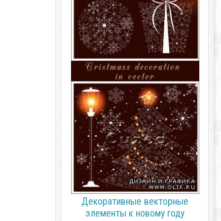
Декоративные векторные
элементы к новому году