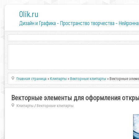
0lik.ru
Дизайн и Графика - Пространство творчества - Нейронна
Главная страница
»
Клипарты
»
Векторные клипарты
» Векторные элеме
Векторные элементы для оформления открыт
Клипарты
Векторные клипарты
/