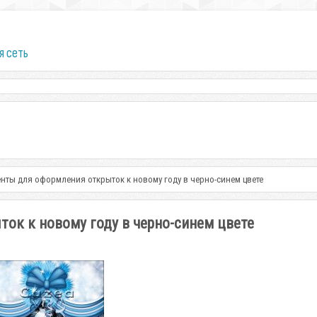
я сеть
нты для оформления открыток к новому году в черно-синем цвете
ок к новому году в черно-синем цвете